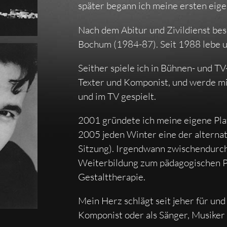
später begann ich meine ersten eige
Nach dem Abitur und Zivildienst bes
Bochum (1984-87). Seit 1988 lebe un
Seither spiele ich in Bühnen- und T
Texter und Komponist, und werde m
und im TV gespielt.
2001 gründete ich meine eigene Plat
2005 jeden Winter eine der alterna
Sitzung). Irgendwann zwischendurch
Weiterbildung zum pädagogischen 
Gestalttherapie.
Mein Herz schlägt seit jeher für und
Komponist oder als Sänger, Musiker 