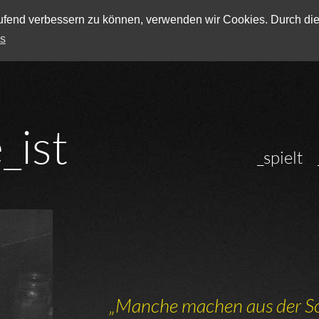
laufend verbessern zu können, verwenden wir Cookies. Durch di
os
e
_ist
_spielt
„Manche machen aus der So