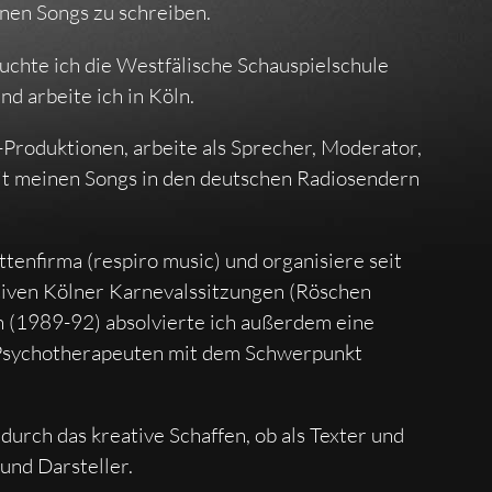
nen Songs zu schreiben.
uchte ich die Westfälische Schauspielschule
d arbeite ich in Köln.
V-Produktionen, arbeite als Sprecher, Moderator,
it meinen Songs in den deutschen Radiosendern
tenfirma (respiro music) und organisiere seit
tiven Kölner Karnevalssitzungen (Röschen
 (1989-92) absolvierte ich außerdem eine
Psychotherapeuten mit dem Schwerpunkt
 durch das kreative Schaffen, ob als Texter und
und Darsteller.