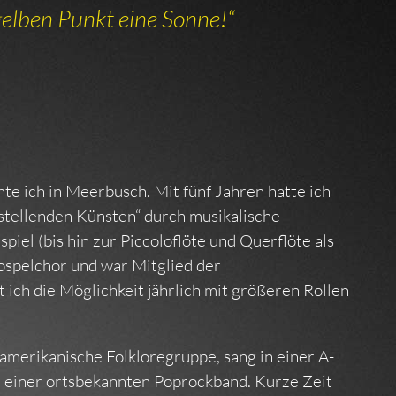
elben Punkt eine Sonne!“
e ich in Meerbusch. Mit fünf Jahren hatte ich
stellenden Künsten“ durch musikalische
piel (bis hin zur Piccoloflöte und Querflöte als
Gospelchor und war Mitglied der
 ich die Möglichkeit jährlich mit größeren Rollen
amerikanische Folkloregruppe, sang in einer A-
 einer ortsbekannten Poprockband. Kurze Zeit