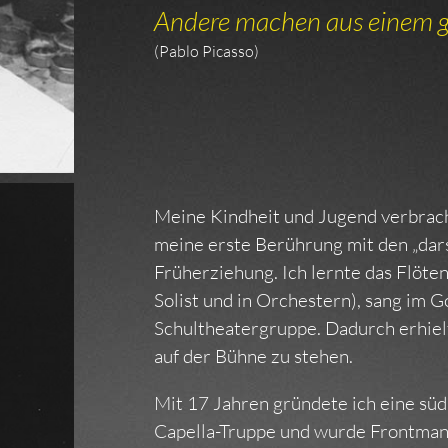
Andere machen aus einem g
(Pablo Picasso)
Meine Kindheit und Jugend verbracht
meine erste Berührung mit den „dar
Früherziehung. Ich lernte das Flötens
Solist und in Orchestern), sang im 
Schultheatergruppe. Dadurch erhielt
auf der Bühne zu stehen.
Mit 17 Jahren gründete ich eine süd
Capella-Truppe und wurde Frontman