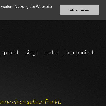
e weitere Nutzung der Webseite
Akzeptieren
_spricht
_singt
_textet
_komponiert
nne einen gelben Punkt.