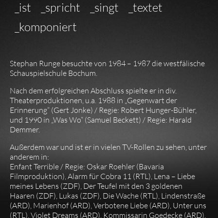
_ist
_spricht
_singt
_textet
_komponiert
Stephan Runge besuchte von 1984 – 1987 die westfälische
Schauspielschule Bochum.
Nach dem erfolgreichen Abschluss spielte er in div.
Theaterproduktionen, u.a. 1988 in „Gegenwart der
Erinnerung“ (Gert Jonke) / Regie: Robert Hunger-Bühler,
und 1990 in „Was Wo“ (Samuel Beckett) / Regie: Harald
Demmer.
Außerdem war und ist er in vielen TV-Rollen zu sehen, unter
anderem in:
Enfant Terrible / Regie: Oskar Roehler (Bavaria
Filmproduktion), Alarm für Cobra 11 (RTL), Lena – Liebe
meines Lebens (ZDF), Der Teufel mit den 3 goldenen
Haaren (ZDF), Lukas (ZDF), Die Wache (RTL), Lindenstraße
(ARD), Marienhof (ARD), Verbotene Liebe (ARD), Unter uns
(RTL), Violet Dreams (ARD), Kommissarin Goedecke (ARD).