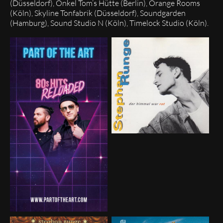
(Düsseldorf), Onkel Tom’s Hütte (Berlin), Orange Rooms
(Köln), Skyline Tonfabrik (Düsseldorf), Soundgarden
(Hamburg), Sound Studio N (Köln), Timelock Studio (Köln).