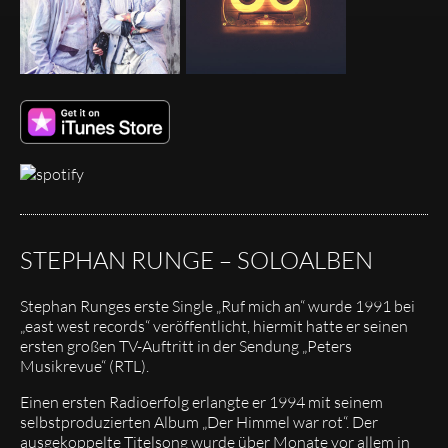
STEPHAN RUNGE – SOLOALBEN
Stephan Runges erste Single „Ruf mich an“ wurde 1991 bei
„east west records“ veröffentlicht, hiermit hatte er seinen
ersten großen TV-Auftritt in der Sendung „Peters
Musikrevue“ (RTL).
Einen ersten Radioerfolg erlangte er 1994 mit seinem
selbstproduzierten Album „Der Himmel war rot“. Der
ausgekoppelte Titelsong wurde über Monate vor allem in