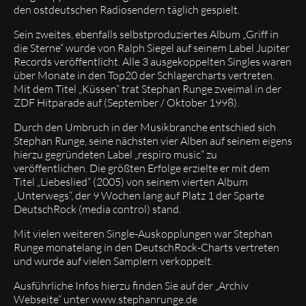
den ostdeutschen Radiosendern täglich gespielt.
Sein zweites, ebenfalls selbstproduziertes Album „Griff in
die Sterne“ wurde von Ralph Siegel auf seinem Label Jupiter
Records veröffentlicht. Alle 3 ausgekoppelten Singles waren
über Monate in den Top20 der Schlagercharts vertreten.
Mit dem Titel „Küssen“ trat Stephan Runge zweimal in der
ZDF Hitparade auf (September / Oktober 1998).
Durch den Umbruch in der Musikbranche entschied sich
Stephan Runge, seine nächsten vier Alben auf seinem eigens
hierzu gegründeten Label „respiro music“ zu
veröffentlichen. Die größten Erfolge erzielte er mit dem
Titel „Liebeslied“ (2005) von seinem vierten Album
„Unterwegs“, der 9 Wochen lang auf Platz 1 der Sparte
DeutschRock (media control) stand.
Mit vielen weiteren Single-Auskopplungen war Stephan
Runge monatelang in den DeutschRock-Charts vertreten
und wurde auf vielen Samplern verkoppelt.
Ausführliche Infos hierzu finden Sie auf der „Archiv
Webseite“ unter
www.stephanrunge.de