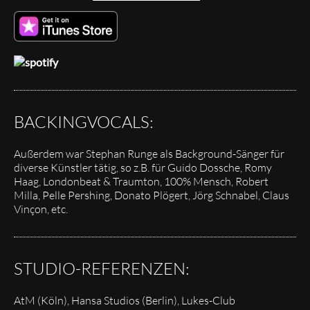
BACKINGVOCALS:
Außerdem war Stephan Runge als Background-Sänger für
diverse Künstler tätig, so z.B. für Guido Dossche, Romy
Haag, Londonbeat & Traumton, 100% Mensch, Robert
Milla, Pelle Pershing, Donato Plögert, Jörg Schnabel, Claus
Vinçon, etc.
STUDIO-REFERENZEN:
AtM (Köln), Hansa Studios (Berlin), Lukes-Club